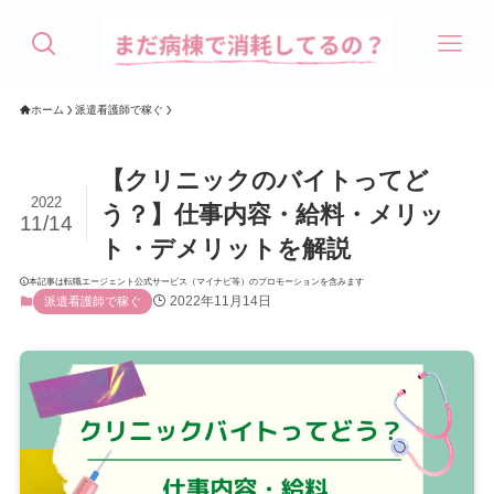
ホーム
派遣看護師で稼ぐ
【クリニックのバイトってど
2022
う？】仕事内容・給料・メリッ
11/14
ト・デメリットを解説
本記事は転職エージェント公式サービス（マイナビ等）のプロモーションを含みます
2022年11月14日
派遣看護師で稼ぐ