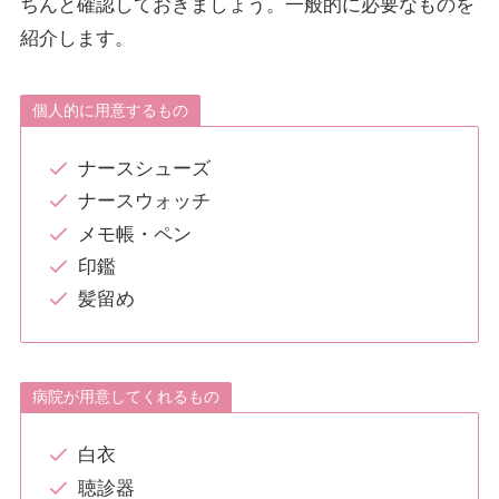
ちんと確認しておきましょう。一般的に必要なものを
紹介します。
個人的に用意するもの
ナースシューズ
ナースウォッチ
メモ帳・ペン
印鑑
髪留め
病院が用意してくれるもの
白衣
聴診器