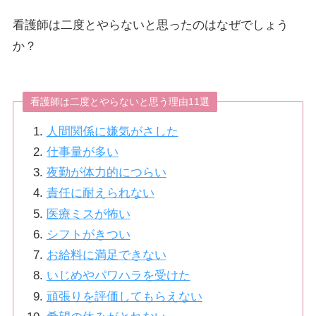
看護師は二度とやらないと思ったのはなぜでしょう
か？
看護師は二度とやらないと思う理由11選
人間関係に嫌気がさした
仕事量が多い
夜勤が体力的につらい
責任に耐えられない
医療ミスが怖い
シフトがきつい
お給料に満足できない
いじめやパワハラを受けた
頑張りを評価してもらえない