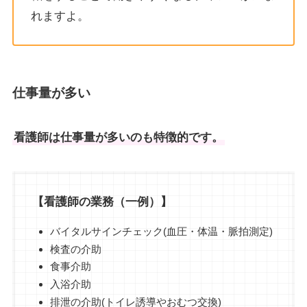
れますよ。
仕事量が多い
看護師は仕事量が多いのも特徴的です。
【看護師の業務（一例）】
バイタルサインチェック(血圧・体温・脈拍測定)
検査の介助
食事介助
入浴介助
排泄の介助(トイレ誘導やおむつ交換)