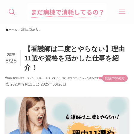
ホーム
病院の辞め方
【看護師は二度とやらない】理由
2025
11選や資格を活かした仕事を紹
6/26
介！
病院の辞め方
本記事は転職エージェント公式サービス（マイナビ等）のプロモーションを含みます
2023年9月12日
2025年6月26日