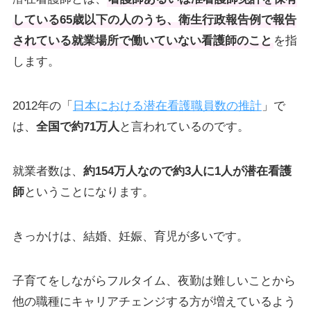
している65歳以下の人のうち、衛生行政報告例で報告
されている就業場所で働いていない看護師のこと
を指
します。
2012年の「
日本における潜在看護職員数の推計
」で
は、
全国で約71万人
と言われているのです。
就業者数は、
約154万人なので約3人に1人が潜在看護
師
ということになります。
きっかけは、結婚、妊娠、育児が多いです。
子育てをしながらフルタイム、夜勤は難しいことから
他の職種にキャリアチェンジする方が増えているよう