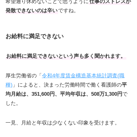
希望通り休めないことで思うように
仕事のストレスが
発散できないのは辛い
ですね。
お給料に満足できない
お給料に満足できないという声も多く聞かれます。
厚生労働省の「
令和4年度賃金構造基本統計調査(職
種)
」によると、決まった労働時間で働く看護師の
平
均月給は、351,600円、平均年収は、508万1,300円
で
した。
一見、月給と年収は少なくない印象を受けます。