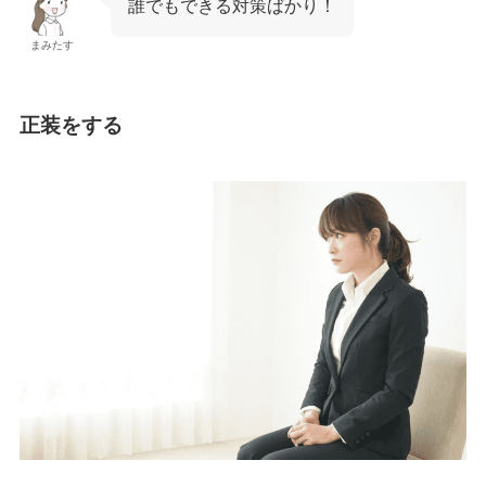
誰でもできる対策ばかり！
まみたす
正装をする