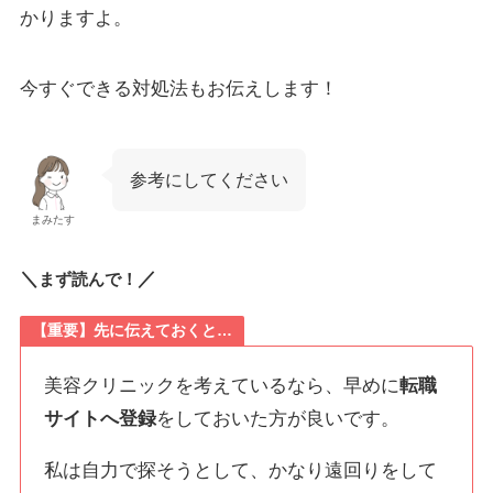
かりますよ。
今すぐできる対処法もお伝えします！
参考にしてください
まみたす
＼
／
まず読んで！
【重要】先に伝えておくと…
美容クリニックを考えているなら、早めに
転職
サイトへ登録
をしておいた方が良いです。
私は自力で探そうとして、かなり遠回りをして