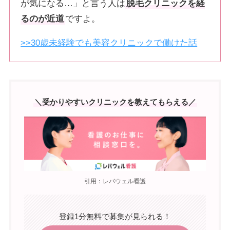
が気になる…」と言う人は
脱毛クリニックを経
るのが近道
ですよ。
>>30歳未経験でも美容クリニックで働けた話
＼受かりやすいクリニックを教えてもらえる／
引用：レバウェル看護
登録1分無料で募集が見られる！