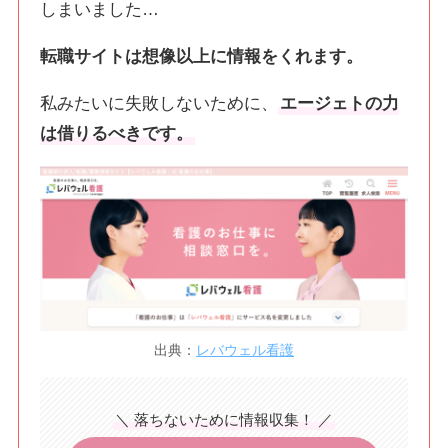
しまいました…
転職サイトは想像以上に情報をくれます。
私みたいに失敗しないために、
エージェトの力
は借りるべきです。
出典：
レバウェル看護
＼ 落ちないために情報収集！ ／