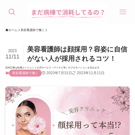
ホーム
美容看護師で働く
美容看護師は顔採用？容姿に自信
2023
11/11
がない人が採用されるコツ！
本記事は転職エージェント公式サービス（マイナビ等）のプロモーションを含みます
2023年7月31日
2023年11月11日
美容看護師で働く