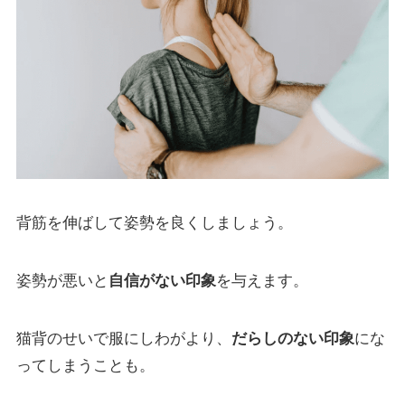
背筋を伸ばして姿勢を良くしましょう。
姿勢が悪いと
自信がない印象
を与えます。
猫背のせいで服にしわがより、
だらしのない印象
にな
ってしまうことも。