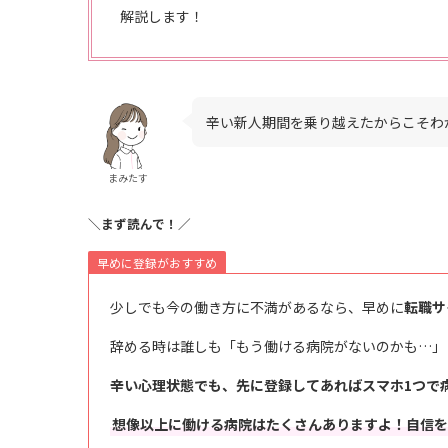
解説します！
辛い新人期間を乗り越えたからこそわ
まみたす
＼まず読んで！／
早めに登録がおすすめ
少しでも今の働き方に不満があるなら、早めに
転職サ
辞める時は誰しも「もう働ける病院がないのかも…」
辛い心理状態でも、先に登録してあればスマホ1つで
想像以上に働ける病院はたくさんありますよ！自信を