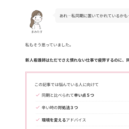
あれ…私同期に置いてかれているかも
まみたす
私もそう思っていました。
新人看護師はただでさえ慣れない仕事で疲弊するのに、
この記事では悩んでいる人に向けて
同期と比べられて
辛い点５つ
辛い時の
対処法３つ
環境を変える
アドバイス