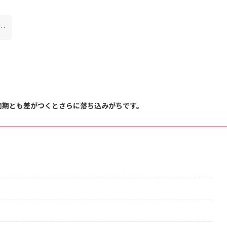
…
同期とも差がつくとさらに落ち込みがちです。