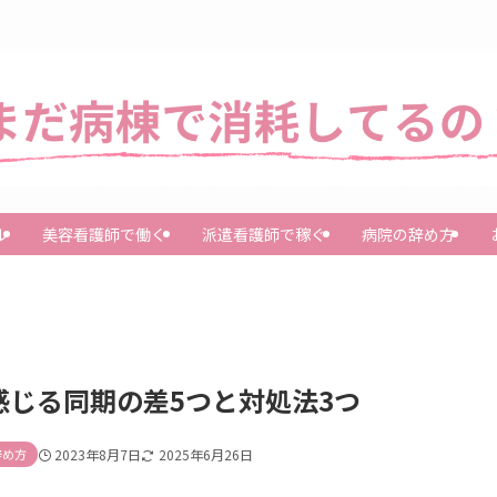
ル
美容看護師で働く
派遣看護師で稼ぐ
病院の辞め方
じる同期の差5つと対処法3つ
辞め方
2023年8月7日
2025年6月26日