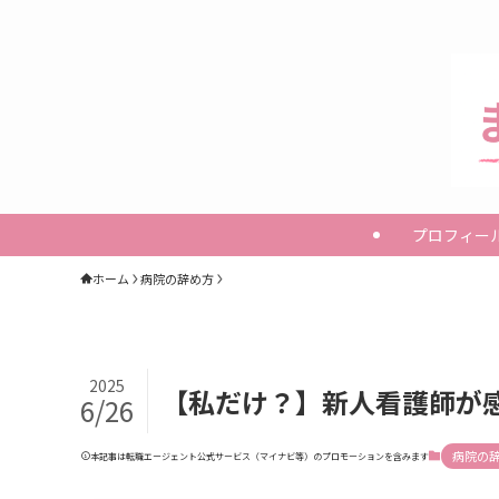
プロフィー
ホーム
病院の辞め方
2025
【私だけ？】新人看護師が感
6/26
病院の
本記事は転職エージェント公式サービス（マイナビ等）のプロモーションを含みます