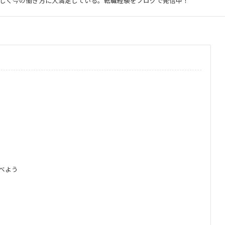
しく今の働き方に大満足している。転職経験をブログで発信中！
べよう