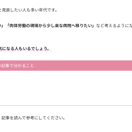
を見直したい人も多い年代です。
い」「肉体労働の現場から少し楽な病院へ移りたい」
など考えるように
気になる人もいるでしょう。
の記事で分かること
、記事を読んで参考にしてください。