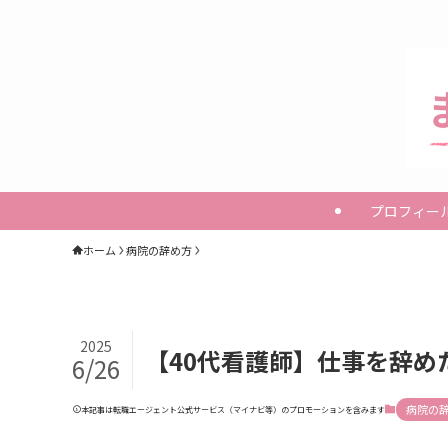
プロフィー
ホーム
病院の辞め方
2025
【40代看護師】仕事を辞
6/26
病院の
本記事は転職エージェント公式サービス（マイナビ等）のプロモーションを含みます