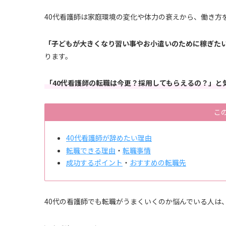
40代看護師は家庭環境の変化や体力の衰えから、働き方
「子どもが大きくなり習い事やお小遣いのために稼ぎた
ります。
「40代看護師の転職は今更？採用してもらえるの？」と
こ
40代看護師が辞めたい理由
転職できる理由
・
転職事情
成功するポイント
・
おすすめの転職先
40代の看護師でも転職がうまくいくのか悩んでいる人は