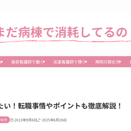
ル
美容看護師で働く
派遣看護師で稼ぐ
病院の辞め方
めたい！転職事情やポイントも徹底解説！
辞め方
2023年9月6日
2025年6月26日