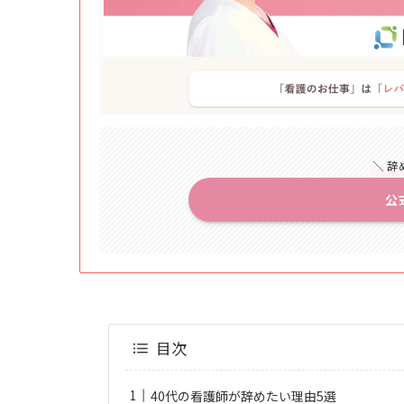
＼ 辞
公
目次
40代の看護師が辞めたい理由5選