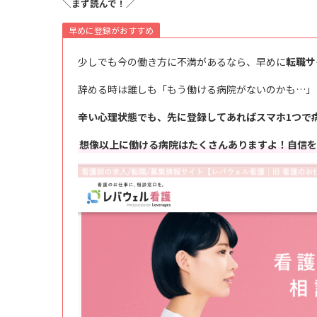
＼まず読んで！／
早めに登録がおすすめ
少しでも今の働き方に不満があるなら、早めに
転職サ
辞める時は誰しも「もう働ける病院がないのかも…」
辛い心理状態でも、先に登録してあればスマホ1つで
想像以上に働ける病院はたくさんありますよ！自信を