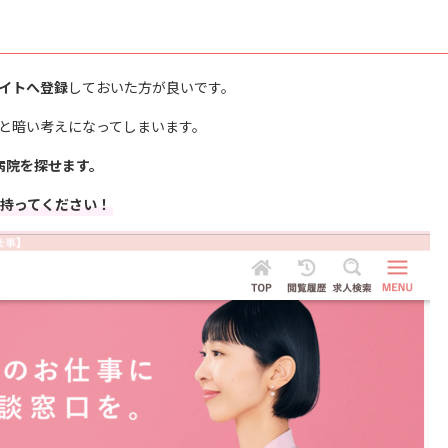
イトへ登録
しておいた方が良いです。
と暗い考えになってしまいます。
病院を探せます。
持ってください！