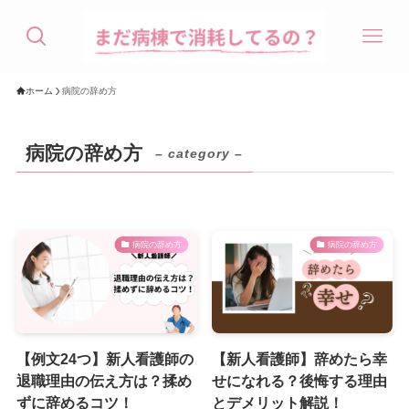
ホーム
病院の辞め方
病院の辞め方
– category –
病院の辞め方
病院の辞め方
【例文24つ】新人看護師の
【新人看護師】辞めたら幸
退職理由の伝え方は？揉め
せになれる？後悔する理由
ずに辞めるコツ！
とデメリット解説！