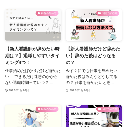
病院の辞め方
病院の辞め方
【新人看護師が辞めたい時
【新人看護師だけど辞めた
期は？】退職しやすいタイ
い】辞めた後はどうなる
ミング4つ！
の？
仕事始めたばかりだけど辞めた
今すぐにでも仕事を辞めたい…
い… できるだけ迷惑のかから
辞めた後はみんなどうしてる
ない退職時期っていつ？ ...
の？ 仕事を辞めたいと思...
2023年1月24日
2023年1月24日
病院の辞め方
病院の辞め方